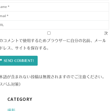
次
のコメントで使用するためブラウザーに自分の名前、メール
ドレス、サイトを保存する。
SEND COMMENT!
本語が含まれない投稿は無視されますのでご注意ください。
スパム対策）
CATEGORY
撮影