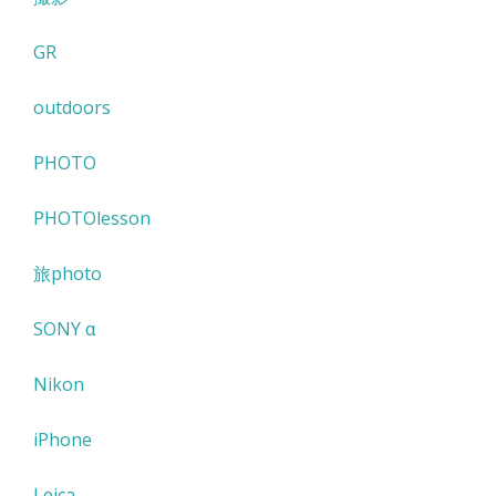
GR
outdoors
PHOTO
PHOTOlesson
旅photo
SONY α
Nikon
iPhone
Leica