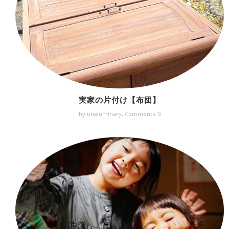
実家の片付け【布団】
by unaluminary,
Comments: 0