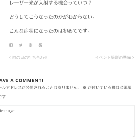
レーザー光が入射する機会っていつ？
どうしてこうなったのかがわからない。
こんな症状になったのは初めてです。
雨の日の打ち合わせ
イベント撮影の準備
EAVE A COMMENT!
ールアドレスが公開されることはありません。
※
が付いている欄は必須項
です