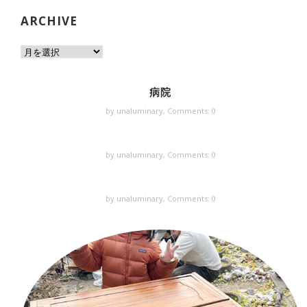
ARCHIVE
病院
by unaluminary,
Comments: 0
by unaluminary,
Comments: 0
by unaluminary,
Comments: 0