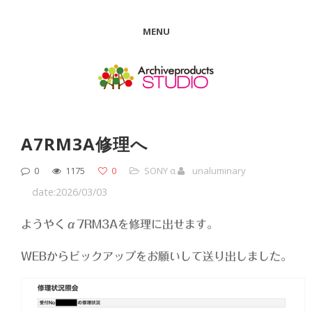
MENU
Α7RM3A修理へ
0
1175
0
SONY α
unaluminary
date:2026/03/03
ようやくα7RM3Aを修理に出せます。
WEBからピックアップをお願いして送り出しました。