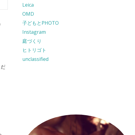
Leica
OMD
子どもとPHOTO
名
Instagram
庭づくり
ヒトリゴト
unclassified
くだ