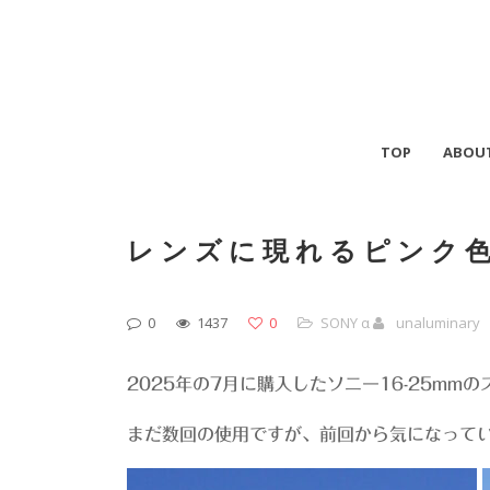
TOP
ABOU
レンズに現れるピンク
0
1437
0
SONY α
unaluminary
2025年の7月に購入したソニー16-25mm
まだ数回の使用ですが、前回から気になって