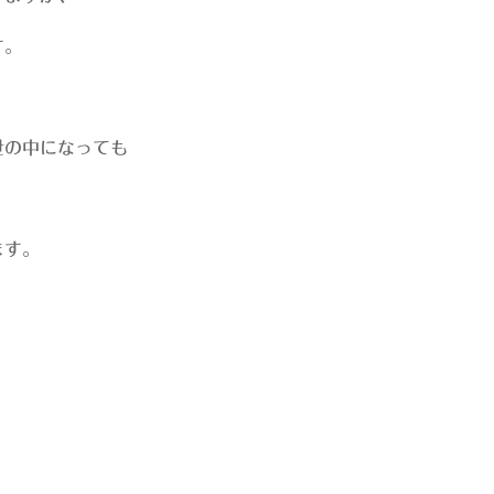
す。
世の中になっても
ます。