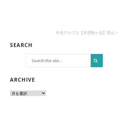
中央アルプス【木曽駒ヶ岳】登山
SEARCH
ARCHIVE