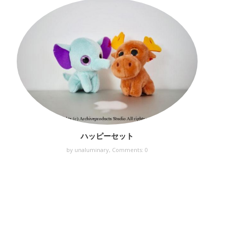
ハッピーセット
by unaluminary,
Comments: 0