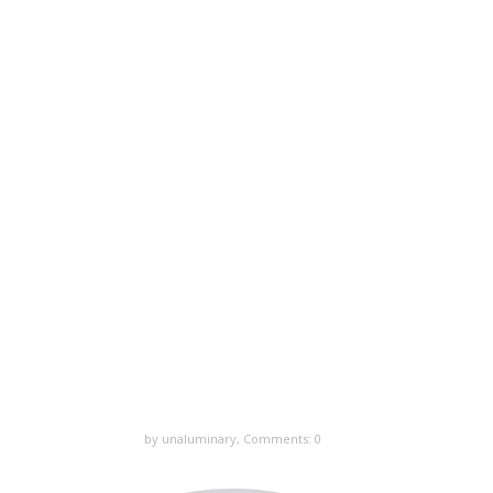
by unaluminary,
Comments: 0