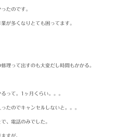
かったのです。
作業が多くなりとても困ってます。
の修理って出すのも大変だし時間もかかる。
かるって。1ヶ月くらい。。。
入ったのでキャンセルしないと。。。
とで、電話のみでした。
りますが、