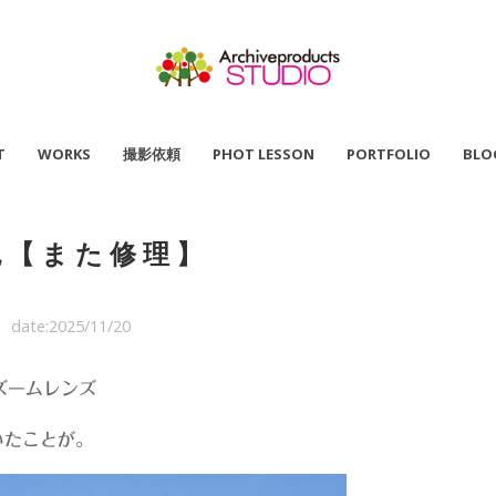
T
WORKS
撮影依頼
PHOT LESSON
PORTFOLIO
BLO
色【また修理】
date:2025/11/20
のズームレンズ
いたことが。