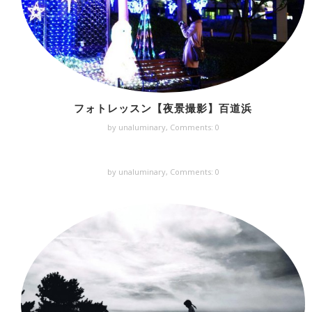
フォトレッスン【夜景撮影】百道浜
by unaluminary,
Comments: 0
by unaluminary,
Comments: 0