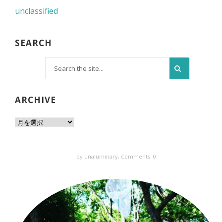
unclassified
SEARCH
ARCHIVE
by unaluminary,
Comments: 0