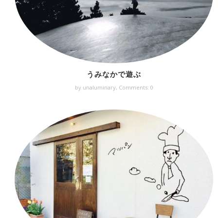
うみなかで遊ぶ
by unaluminary,
Comments: 0