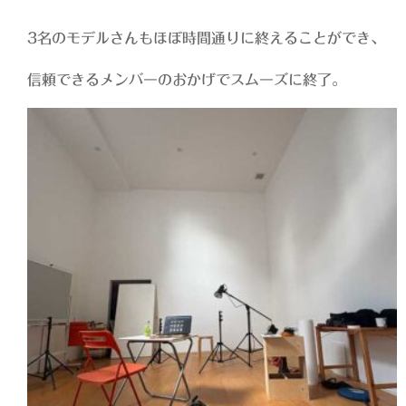
3名のモデルさんもほぼ時間通りに終えることができ、
信頼できるメンバーのおかげでスムーズに終了。