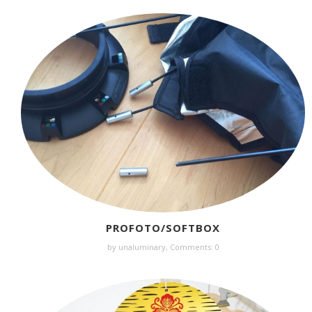
PROFOTO/SOFTBOX
by unaluminary,
Comments: 0