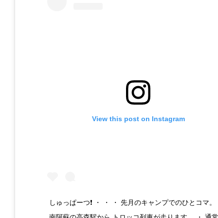
View this post on Instagram
しゅっぱーつ❗️ ・ ・ ・ 先月のキャンプでのひとコマ。
南阿蘇の高森駅から トロッコ列車が走ります。 ・ 通