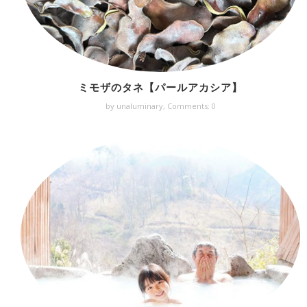
ミモザのタネ【パールアカシア】
by unaluminary,
Comments: 0