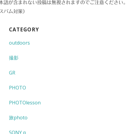
本語が含まれない投稿は無視されますのでご注意ください。
スパム対策）
CATEGORY
outdoors
撮影
GR
PHOTO
PHOTOlesson
旅photo
SONY α