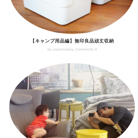
【キャンプ用品編】無印良品頑丈収納
by unaluminary,
Comments: 0