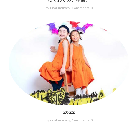
by unaluminary,
Comments: 0
2022
by unaluminary,
Comments: 0