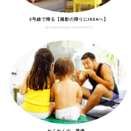
3号線で帰る【撮影の帰りにIKEAへ】
by unaluminary,
Comments: 0
わくわくの、準備。