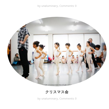
by unaluminary,
Comments: 0
クリスマス会
by unaluminary,
Comments: 0