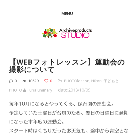
MENU
【WEBフォトレッスン】運動会の
撮影について
0
10629
0
PHOTOlesson
,
Nikon
,
子どもと
date:2018/10/09
PHOTO
unaluminary
毎年10月になるとやってくる、保育園の運動会。
予定していた土曜日が台風のため、翌日の日曜日に延期
になった本年度の運動会。
スタート時はくもりだったお天気も、途中から青空とな