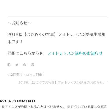
〜お知らせ〜
2018秋【はじめての写真】フォトレッスン受講生募集
中です！
詳細はこちらから▶
フォトレッスン講座のお知らせ
南阿蘇【トロッコ列車】
2018秋【はじめての写真】フォトレッスン講座のお知らせ。
EAVE A COMMENT!
ールアドレスが公開されることはありません。
※
が付いている欄は必須項