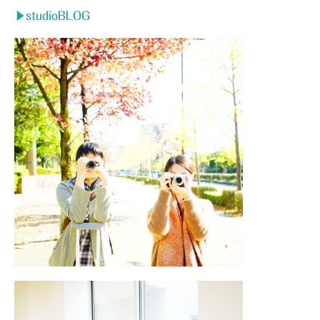
▶studioBLOG