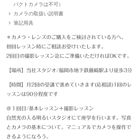
パクトカメラは不可）
カメラの取扱い説明書
筆記用具
＊カメラ・レンズのご購入をご検討されている方へ。
初回レッスン時にご相談お受けいたします。
2回目の撮影レッスン迄にご準備いただければOKです。
【場所】当社スタジオ/福岡市
地下鉄藤崎駅より徒歩3分
【時間】月2回の受講で進めていきます(応相談)1回のレ
ッスンは90分程度です
＠１回目/基本レッスン＋撮影レッスン
自然光の入る明るいスタジオにて座学を行います。写真
とカメラの基本について。マニュアルでカメラを操作で
きるようになろう。