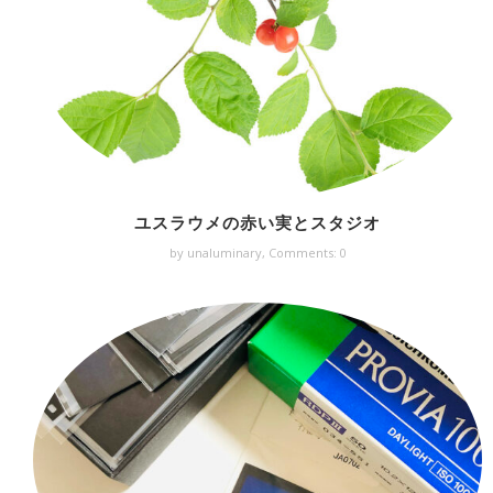
ユスラウメの赤い実とスタジオ
by unaluminary,
Comments: 0