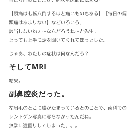
当たり前のことだが、病状を医師に伝える。
【頭痛は七転八倒するほど痛いものもある】【毎日の偏
頭痛はあまりない】などいろいろ。
該当しないねぇ〜なんだろうね〜と先生。
とっても上手に話を聞いてくれてほっとした。
じゃあ、わたしの症状は何なんだろ？
そしてMRI
結果。
副鼻腔炎だった。
左眉毛のとこに膿がたまっているとのことで、歯科での
レントゲン写真に写らなかったんだね。
無駄に遠回りしてしまった。。。