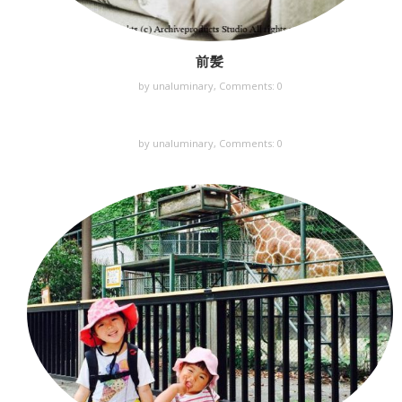
前髪
by unaluminary,
Comments: 0
by unaluminary,
Comments: 0