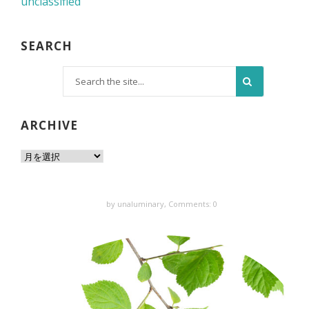
unclassified
SEARCH
ARCHIVE
by unaluminary,
Comments: 0