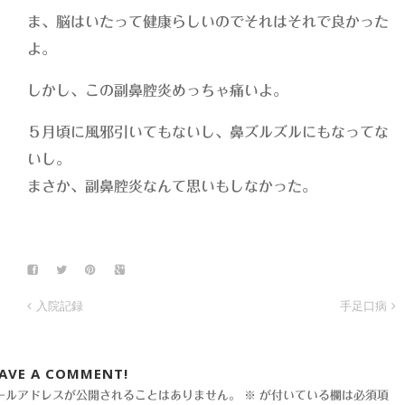
ま、脳はいたって健康らしいのでそれはそれで良かった
よ。
しかし、この副鼻腔炎めっちゃ痛いよ。
５月頃に風邪引いてもないし、鼻ズルズルにもなってな
いし。
まさか、副鼻腔炎なんて思いもしなかった。
入院記録
手足口病
EAVE A COMMENT!
ールアドレスが公開されることはありません。
※
が付いている欄は必須項