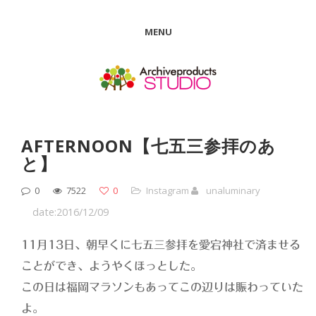
MENU
AFTERNOON【七五三参拝のあ
と】
0
7522
0
Instagram
unaluminary
date:2016/12/09
11月13日、朝早くに七五三参拝を愛宕神社で済ませる
ことができ、ようやくほっとした。
この日は福岡マラソンもあってこの辺りは賑わっていた
よ。