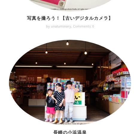
写真を撮ろう！【古いデジタルカメラ】
by unaluminary,
Comments: 0
長崎の小浜温泉