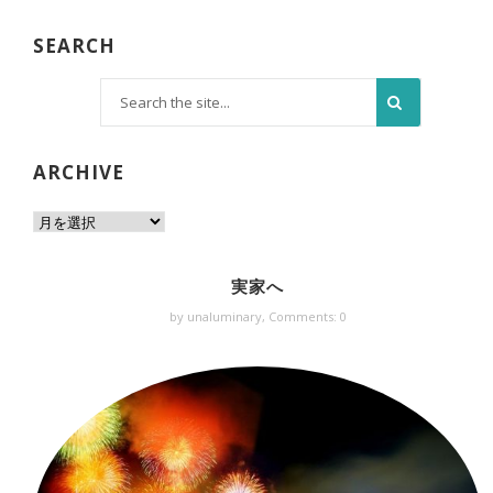
SEARCH
ARCHIVE
実家へ
by unaluminary,
Comments: 0