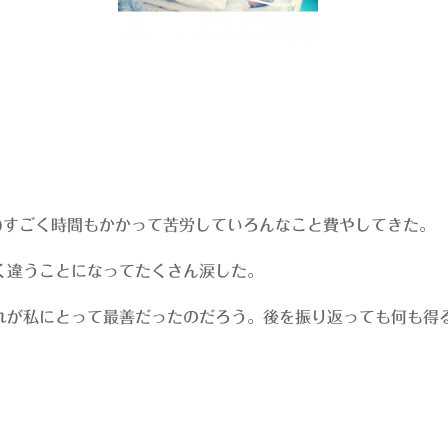
)すごく時間もかかって苦労していろんなこと費やしてきた。
く違うことになってたくさん涙した。
れが私にとって最善だったのだろう。後を振り返っても何も得
。