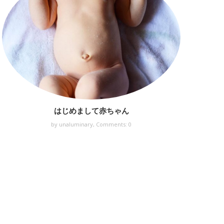
はじめまして赤ちゃん
by unaluminary,
Comments: 0