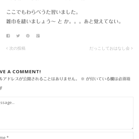
ここでもわらべうた習いました。
雑巾を縫いましょう〜 と か。。。あと覚えてない。
次の投稿
だっこしておはなし会
AVE A COMMENT!
ルアドレスが公開されることはありません。
※
が付いている欄は必須項
す