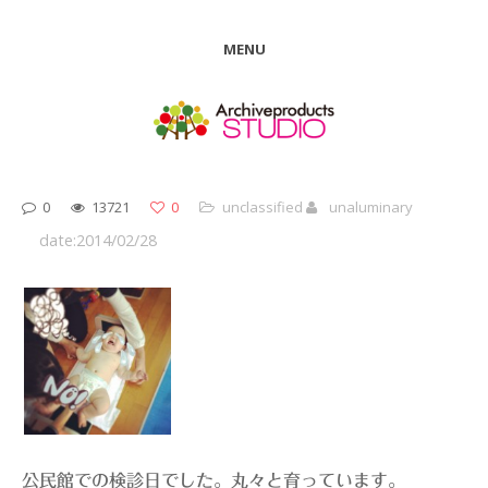
MENU
0
13721
0
unclassified
unaluminary
date:2014/02/28
公民館での検診日でした。丸々と育っています。