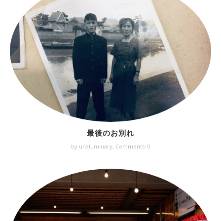
最後のお別れ
by unaluminary,
Comments: 0