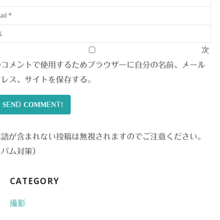
次
のコメントで使用するためブラウザーに自分の名前、メール
ドレス、サイトを保存する。
SEND COMMENT!
本語が含まれない投稿は無視されますのでご注意ください。
スパム対策）
CATEGORY
撮影