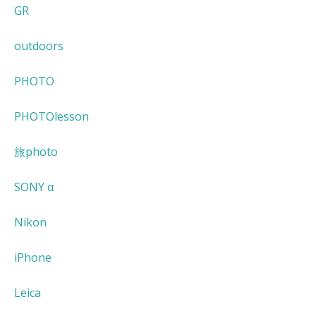
GR
outdoors
PHOTO
PHOTOlesson
旅photo
SONY α
Nikon
iPhone
Leica