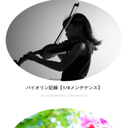
バイオリン記録【1/8メンテナンス】
by unaluminary,
Comments: 0