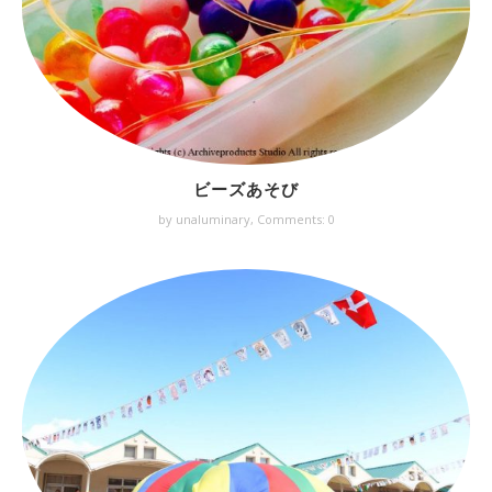
ビーズあそび
by unaluminary,
Comments: 0