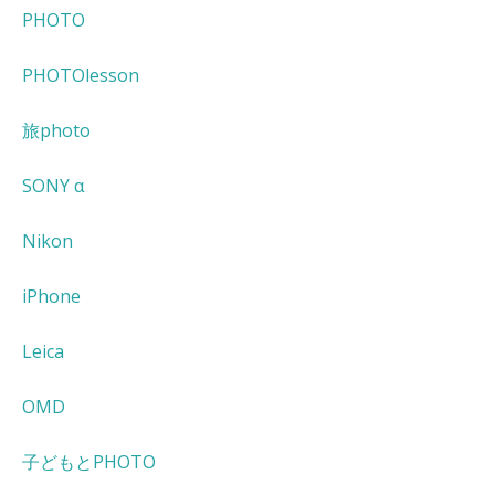
PHOTO
PHOTOlesson
旅photo
SONY α
Nikon
iPhone
Leica
OMD
子どもとPHOTO