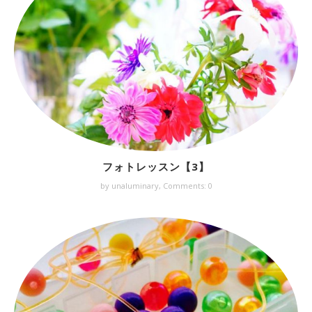
フォトレッスン【3】
by unaluminary,
Comments: 0