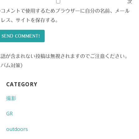
次
のコメントで使用するためブラウザーに自分の名前、メール
ドレス、サイトを保存する。
SEND COMMENT!
本語が含まれない投稿は無視されますのでご注意ください。
スパム対策）
CATEGORY
撮影
GR
outdoors