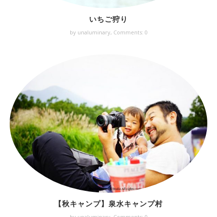
いちご狩り
by unaluminary,
Comments: 0
【秋キャンプ】泉水キャンプ村
by unaluminary,
Comments: 0