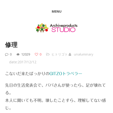
MENU
修理
0
12029
0
ヒトリゴト
unaluminary
date:2017/12/12
こないだ来たばっかりの
GITZOトラベラー
先日の生活発表会で、パパさんが使ったら、足が壊れて
る。
本人に聞いても不明。壊したことすら、理解してない感
じ。