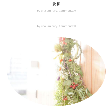
決算
by unaluminary,
Comments: 0
by unaluminary,
Comments: 0