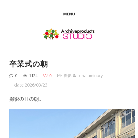
MENU
卒業式の朝
0
1124
0
撮影
unaluminary
date:2026/03/23
撮影の日の朝。