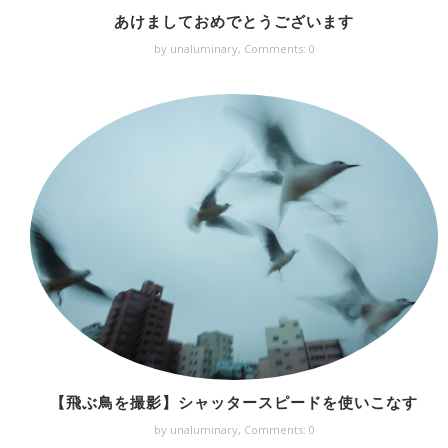
あけましておめでとうございます
by unaluminary,
Comments: 0
【飛ぶ鳥を撮影】シャッタースピードを使いこなす
by unaluminary,
Comments: 0