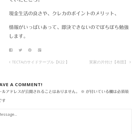
現金生活の良さや、クレカのポイントのメリット、
情報がいっぱいあって、即決できないのでぼちぼち勉強
します。
TECTAのサイドテーブル【K22 】
実家の片付け【布団】
EAVE A COMMENT!
ールアドレスが公開されることはありません。
※
が付いている欄は必須項
です