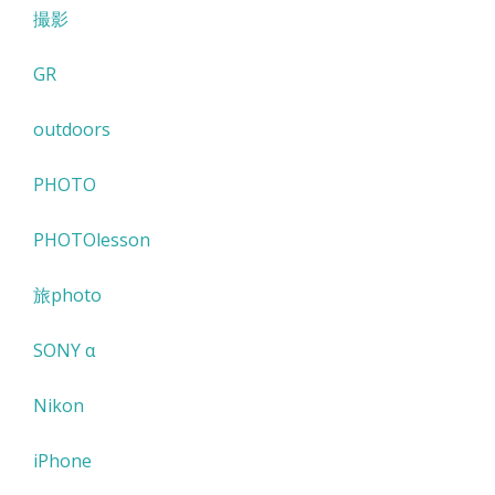
撮影
GR
outdoors
PHOTO
PHOTOlesson
旅photo
SONY α
Nikon
iPhone