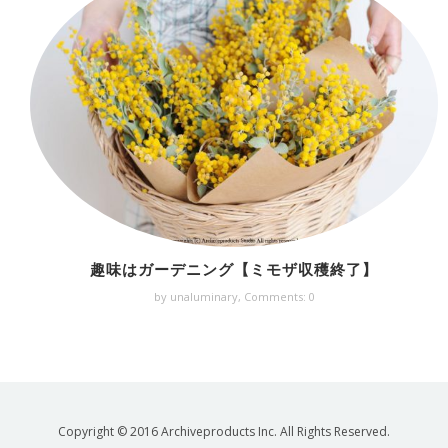
趣味はガーデニング【ミモザ収穫終了】
by unaluminary,
Comments: 0
Copyright © 2016 Archiveproducts Inc. All Rights Reserved.