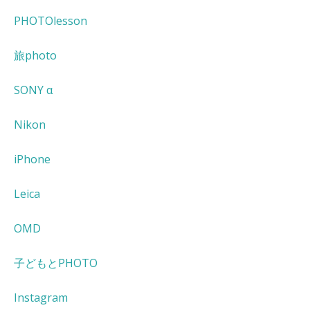
PHOTOlesson
旅photo
SONY α
Nikon
iPhone
Leica
OMD
子どもとPHOTO
Instagram