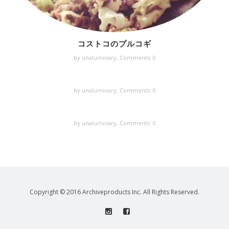
コストコのプルコギ
by unaluminary,
Comments: 0
by unaluminary,
Comments: 0
by unaluminary,
Comments: 0
Copyright © 2016 Archiveproducts Inc. All Rights Reserved.