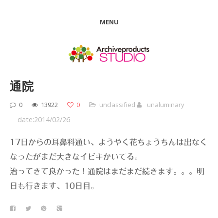
MENU
通院
0
13922
0
unclassified
unaluminary
date:2014/02/26
17日からの耳鼻科通い、ようやく花ちょうちんは出なく
なったがまだ大きなイビキかいてる。
治ってきて良かった！通院はまだまだ続きます。。。明
日も行きます、10日目。