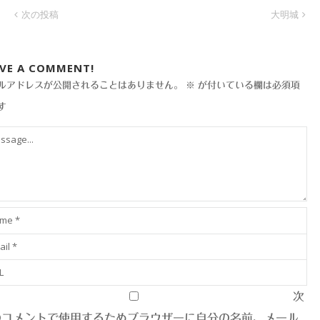
次の投稿
大明城
AVE A COMMENT!
ルアドレスが公開されることはありません。
※
が付いている欄は必須項
す
次
のコメントで使用するためブラウザーに自分の名前、メール