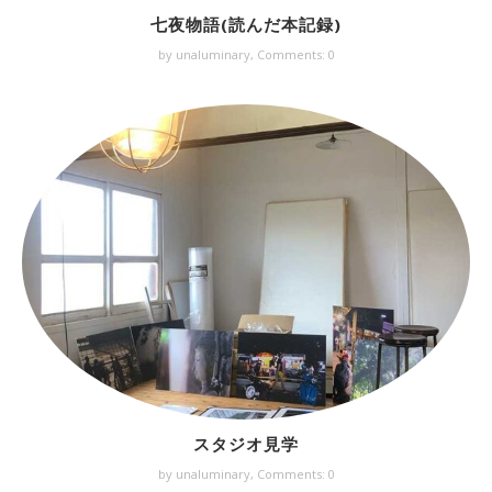
七夜物語(読んだ本記録)
by unaluminary,
Comments: 0
スタジオ見学
by unaluminary,
Comments: 0