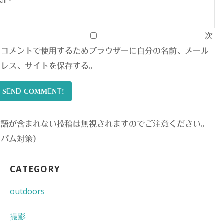
次
のコメントで使用するためブラウザーに自分の名前、メール
ドレス、サイトを保存する。
SEND COMMENT!
本語が含まれない投稿は無視されますのでご注意ください。
スパム対策）
CATEGORY
outdoors
撮影