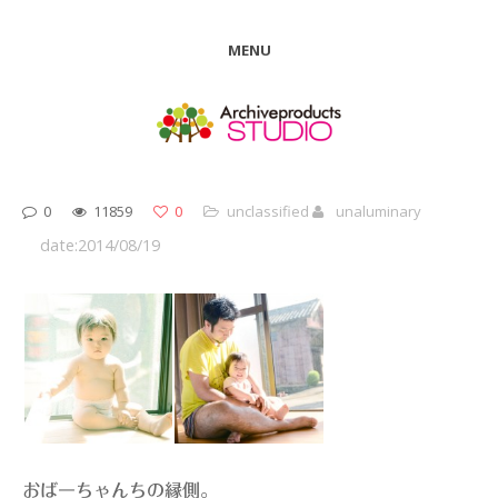
MENU
0
11859
0
unclassified
unaluminary
date:2014/08/19
おばーちゃんちの縁側。