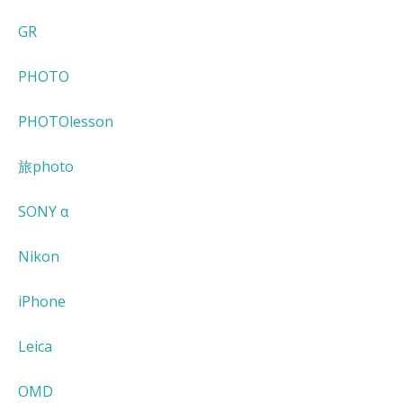
GR
PHOTO
PHOTOlesson
旅photo
SONY α
Nikon
iPhone
Leica
OMD