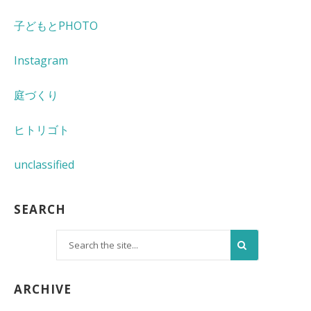
子どもとPHOTO
Instagram
庭づくり
ヒトリゴト
unclassified
SEARCH
ARCHIVE