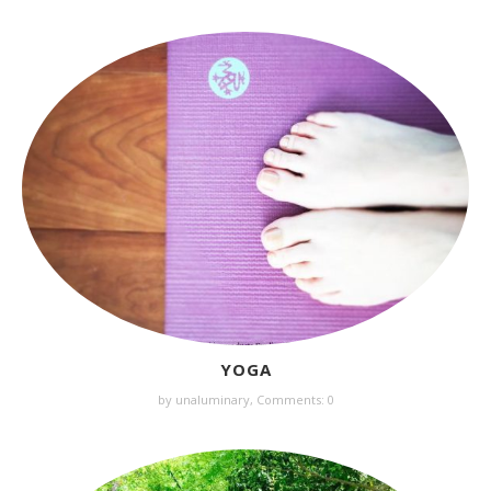
YOGA
by unaluminary,
Comments: 0