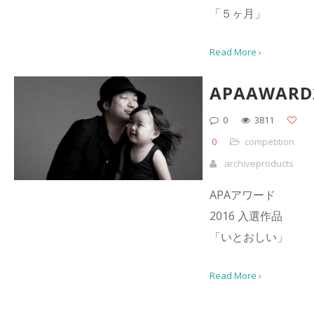
「５ヶ月」
Read More ›
APAAWARD
0
3811
0
competition
archiveproducts
APAアワード
2016 入選作品
「いとおしい」
Read More ›