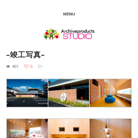
MENU
–竣工写真–
401
0